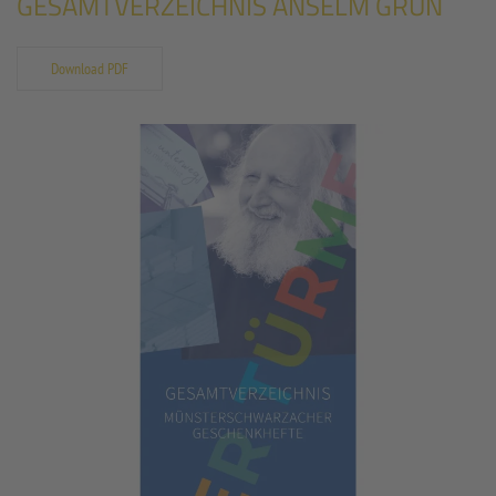
GESAMTVERZEICHNIS ANSELM GRÜN
Download PDF