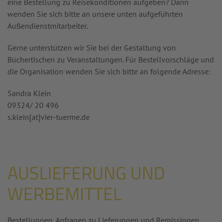
eine Bestellung zu Reisekonditionen aufgeben? Dann
wenden Sie sich bitte an unsere unten aufgeführten
Außendienstmitarbeiter.
Gerne unterstützen wir Sie bei der Gestaltung von
Büchertischen zu Veranstaltungen. Für Bestellvorschläge und
die Organisation wenden Sie sich bitte an folgende Adresse:
Sandra Klein
09324/ 20 496
s.klein[at]
vier-tuerme.de
AUSLIEFERUNG UND
WERBEMITTEL
Bestellungen, Anfragen zu Lieferungen und Remissionen