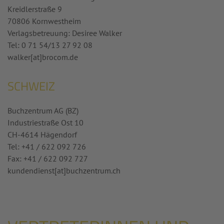
Kreidlerstraße 9
70806 Kornwestheim
Verlagsbetreuung: Desiree Walker
Tel: 0 71 54/13 27 92 08
walker[at]brocom.de
SCHWEIZ
Buchzentrum AG (BZ)
Industriestraße Ost 10
CH-4614 Hägendorf
Tel: +41 / 622 092 726
Fax: +41 / 622 092 727
kundendienst
[at]
buchzentrum.ch