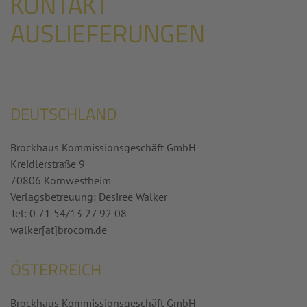
KONTAKT
AUSLIEFERUNGEN
DEUTSCHLAND
Brockhaus Kommissionsgeschäft GmbH
Kreidlerstraße 9
70806 Kornwestheim
Verlagsbetreuung: Desiree Walker
Tel: 0 71 54/13 27 92 08
walker[at]brocom.de
ÖSTERREICH
Brockhaus Kommissionsgeschäft GmbH