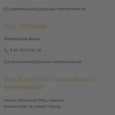
katharina.dolles
[at]dolles-vertriebsteam.de
ELKE HERMANN
Vertriebsteam Bayern
0 83 79/72 86 28
elke.hermann
[at]
dolles-vertriebsteam.de
VERLAGSVERTRETUNGEN MARGO
BOHNENKAMP
Hessen, Rheinland-Pfalz, Saarland
Klinkerstraße 56 | 66663 Merzig