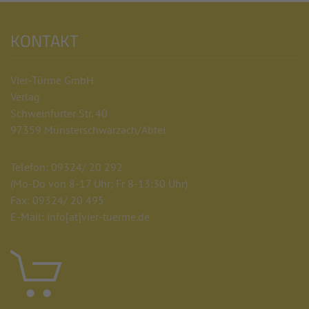
KONTAKT
Vier-Türme GmbH
Verlag
Schweinfurter Str. 40
97359 Münsterschwarzach/Abtei
Telefon: 09324/ 20 292
(Mo-Do von 8-17 Uhr; Fr 8-13:30 Uhr)
Fax: 09324/ 20 495
E-Mail: info
[at]
vier-tuerme.de