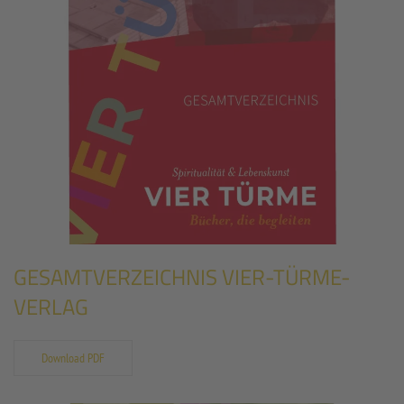
GESAMTVERZEICHNIS VIER-TÜRME-
VERLAG
Download PDF