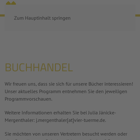
MENÜ
Zum Hauptinhalt springen
Startseite
Buchhandel
BUCHHANDEL
Wir freuen uns, dass sie sich für unsere Bücher interessieren!
Unser aktuelles Programm entnehmen Sie den jeweiligen
Programmvorschauen.
Weitere Informationen erhalten Sie bei Julia Jänicke-
Mergenthaler: j.mergenthaler
[at]
vier-tuerme.de.
Sie möchten von unseren Vertretern besucht werden oder