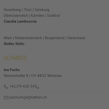
Vorarlberg | Tirol | Salzburg
Oberösterreich | Kärnten | Südtirol
Claudia Lambourne
Wien | Niederösterreich | Burgenland | Steiermark
Stefan Stöhr
SCHWEIZ
Joe Fuchs
Verenastraße 8 | CH-8832 Wollerau
+41/79 420 34
joe.fuchs
[at]mythen.ch