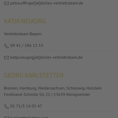
petra.uffinger
[at]
dolles-vertriebsteam.de
KATJA NEUGIRG
Vertriebsteam Bayern
09 41 / 586 13 53
katja.neugirg
[at]
dolles-vertriebsteam.de
GEORG KARLSTETTER
Bremen, Hamburg, Niedersachsen, Schleswig-Holstein
Ferdinand-Schmitz-Str. 21 | 53639 Königswinter
01 71/3 14 05 47
karlstetter
[at]
me.com