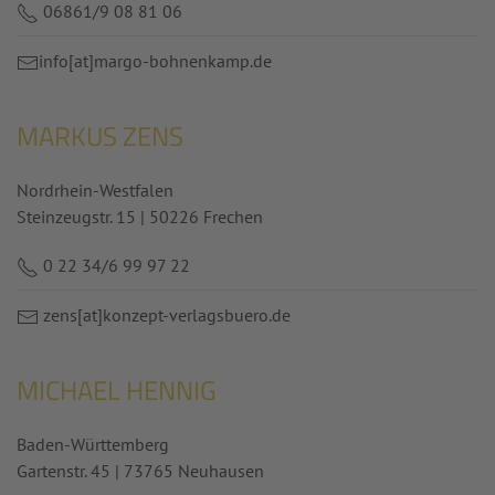
06861/9 08 81 06
info
[at]
margo-bohnenkamp.de
MARKUS ZENS
Nordrhein-Westfalen
Steinzeugstr. 15 | 50226 Frechen
0 22 34/6 99 97 22
zens
[at]konzept-verlagsbuero.de
MICHAEL HENNIG
Baden-Württemberg
Gartenstr. 45 | 73765 Neuhausen