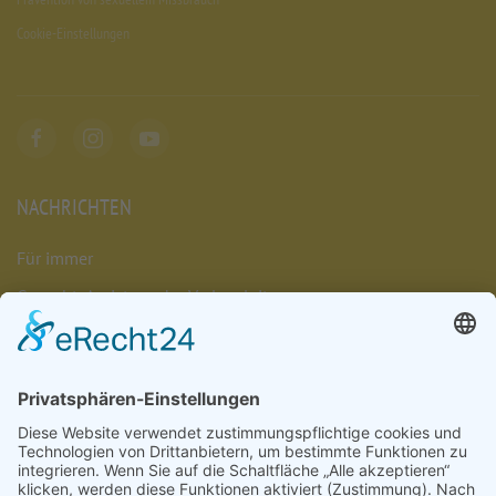
Cookie-Einstellungen
NACHRICHTEN
Für immer
Gesucht: Assistenz der Verlagsleitung
Das Chaos umarmen
Münsterschwarzacher Lesenacht 2026
Müde. Sein. Dürfen.
Nachrichten