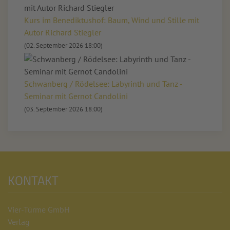
Kurs im Benediktushof: Baum, Wind und Stille mit
Autor Richard Stiegler
(02. September 2026 18:00)
Schwanberg / Rödelsee: Labyrinth und Tanz -
Seminar mit Gernot Candolini
(03. September 2026 18:00)
KONTAKT
Vier-Türme GmbH
Verlag