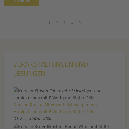
Weiterlesen
1
2
3
4
VERANSTALTUNGEN UND
LESUNGEN
Kurs im Kloster Obernzell: Schweigen und
Honigkuchen mit P. Wolfgang Sigler OSB
(28. August 2026 16:30)