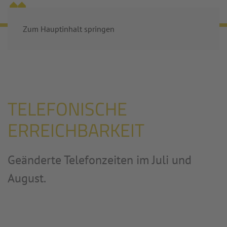
MENÜ
Zum Hauptinhalt springen
Startseite
Aktuelles
Telefonische Erreichbarkeit
TELEFONISCHE
ERREICHBARKEIT
Geänderte Telefonzeiten im Juli und
August.