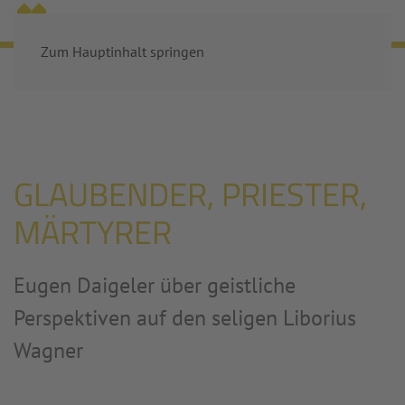
MENÜ
Zum Hauptinhalt springen
Startseite
Aktuelles
Glaubender, Priester, Märtyrer
GLAUBENDER, PRIESTER,
MÄRTYRER
Eugen Daigeler über geistliche
Perspektiven auf den seligen Liborius
Wagner