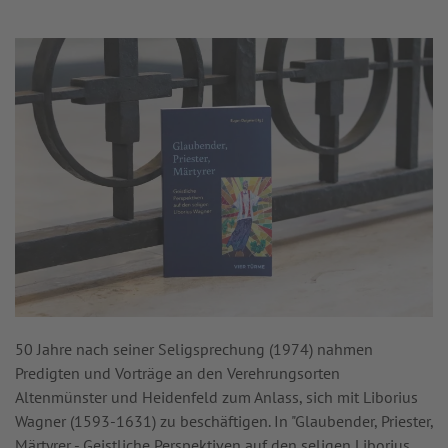
50 Jahre nach seiner Seligsprechung (1974) nahmen
Predigten und Vorträge an den Verehrungsorten
Altenmünster und Heidenfeld zum Anlass, sich mit Liborius
Wagner (1593-1631) zu beschäftigen. In "Glaubender, Priester,
Märtyrer - Geistliche Perspektiven auf den seligen Liborius