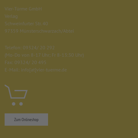
Vier-Türme GmbH
Verlag
Schweinfurter Str. 40
97359 Münsterschwarzach/Abtei
Telefon: 09324/ 20 292
(Mo-Do von 8-17 Uhr; Fr 8-13:30 Uhr)
Fax: 09324/ 20 495
E-Mail: info
[at]
vier-tuerme.de
Zum Onlineshop