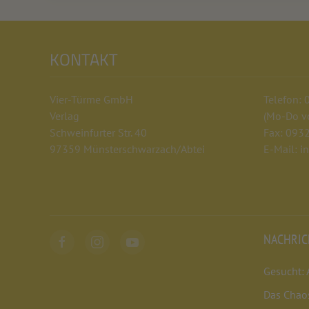
KONTAKT
Vier-Türme GmbH
Telefon:
Verlag
(Mo-Do vo
Schweinfurter Str. 40
Fax: 093
97359 Münsterschwarzach/Abtei
E-Mail: i
NACHRI
Gesucht: 
Das Chao