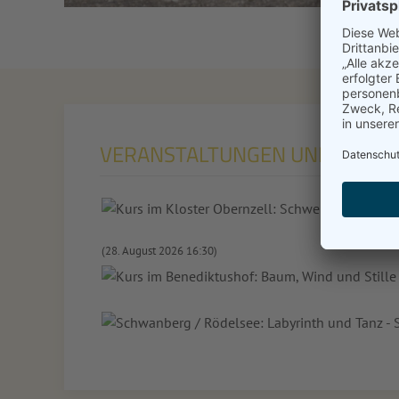
VERANSTALTUNGEN UND LESU
(28. August 2026 16:30)