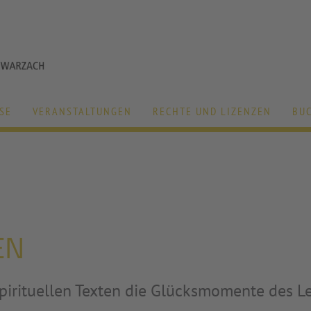
SE
VERANSTALTUNGEN
RECHTE UND LIZENZEN
BU
EN
spirituellen Texten die Glücksmomente des L