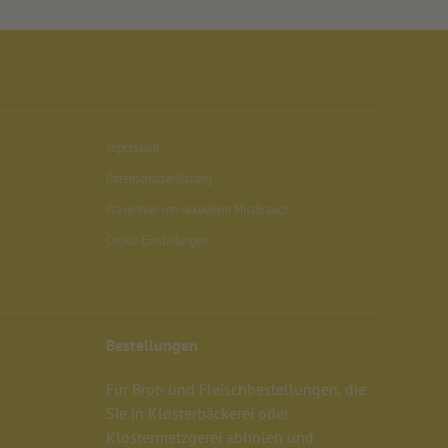
Impressum
Datenschutzerklärung
Prävention von sexuellem Missbrauch
Cookie-Einstellungen
Bestellungen
Für Brot- und Fleischbestellungen, die
Sie in Klosterbäckerei oder
Klostermetzgerei abholen und