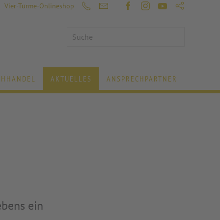
Vier-Türme-Onlineshop
CHHANDEL
AKTUELLES
ANSPRECHPARTNER
ebens ein