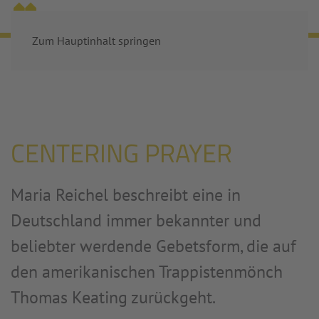
MENÜ
Zum Hauptinhalt springen
Startseite
Aktuelles
Centering Prayer
CENTERING PRAYER
Maria Reichel beschreibt
eine in
Deutschland immer bekannter und
beliebter werdende Gebetsform, die auf
den amerikanischen Trappistenmönch
Thomas Keating zurückgeht.