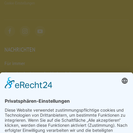
Cookie-Einstellungen
NACHRICHTEN
Für immer
Gesucht: Assistenz der Verlagsleitung
Das Chaos umarmen
Münsterschwarzacher Lesenacht 2026
Müde. Sein. Dürfen.
Nachrichten
Veranstaltungen