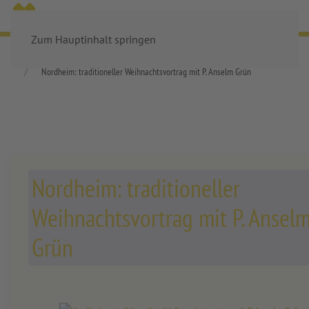
MENÜ
Zum Hauptinhalt springen
Startseite
Aktuelles
Veranstaltungen
Alle Veranstaltungen
Nordheim: traditioneller Weihnachtsvortrag mit P. Anselm Grün
Nordheim: traditioneller
Weihnachtsvortrag mit P. Ansel
Grün