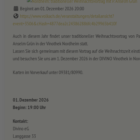
Beginnt am 01. Dezember 2026 20:00
https://www.volkach.de/veranstaltungen/detailansicht?
event=3506&cHash=4877dea2c243862886fc4b29965b410f
Auch in diesem Jahr findet unser traditioneller Weihnachtsvortrag von Pa
Anselm Grün in der Vinothek Nordheim statt.
Lassen Sie sich gemeinsam mit diesem Vortrag auf die Weihnachtszeit ein
und besuchen Sie uns am 1. Dezember 2026 in der DIVINO Vinothek in No
Karten im Vorverkauf unter 09381/80990.
01. Dezember 2026
Beginn: 19:00 Uhr
Kontakt:
Divino eG
Langgasse 33