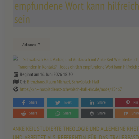
empfundene Wort kann hilfreic
sein
Aktionen
Beginnt am 16. Juni 2026 18:30
Ort:
Brenzhaus, Raum Michael, Schwäbisch Hall
https://xn--hospizdienst-schwbisch-hall-rkc.de/node/15467
Share
Tweet
Share
Pin
Share
Share
Share
Shar
ANKE KEIL STUDIERTE THEOLOGIE UND ALLEMEINE RHE
UND ARBEITET ALS REFERENTIN FÜR DAS TRAUERPAST