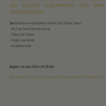
UND BEGLEITET EINZELPERSONEN ODER PAARE
TRAUERBELEITERIN
Sie
ist Autorin verschiedener Bücher zum Thema Trauer:
- Als Frau Trauer bei uns einzog
- Farben der Trauer
- Finden, was bleibt
- An deiner Seite
Beginn: 16. Juni 2026 18:30 Uh
r
Wie bleibe ich mit Trauenden in Kontakt? | Hospizdienst Schwäbisch Hall e.