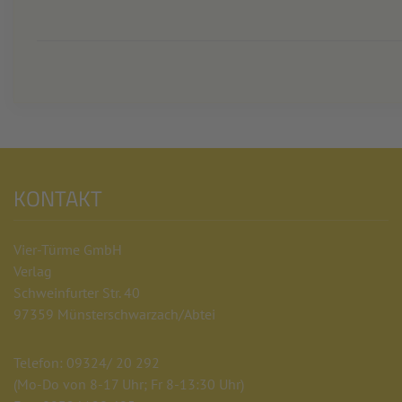
KONTAKT
Vier-Türme GmbH
Verlag
Schweinfurter Str. 40
97359 Münsterschwarzach/Abtei
Telefon: 09324/ 20 292
(Mo-Do von 8-17 Uhr; Fr 8-13:30 Uhr)