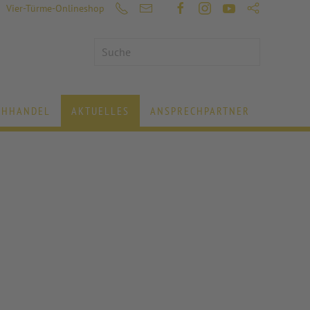
Vier-Türme-Onlineshop
CHHANDEL
AKTUELLES
ANSPRECHPARTNER