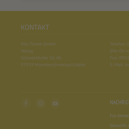
KONTAKT
Vier-Türme GmbH
Telefon:
Verlag
(Mo-Do vo
Schweinfurter Str. 40
Fax: 093
97359 Münsterschwarzach/Abtei
E-Mail: i
NACHRI
Für imme
Gesucht: 