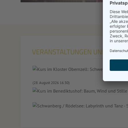
VERANSTALTUNGEN UND LESU
(28. August 2026 16:30)