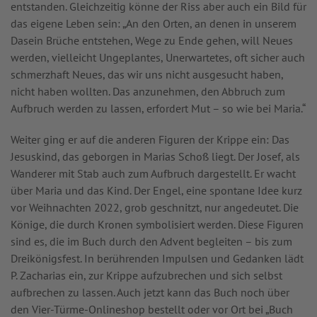
entstanden. Gleichzeitig könne der Riss aber auch ein Bild für
das eigene Leben sein: „An den Orten, an denen in unserem
Dasein Brüche entstehen, Wege zu Ende gehen, will Neues
werden, vielleicht Ungeplantes, Unerwartetes, oft sicher auch
schmerzhaft Neues, das wir uns nicht ausgesucht haben,
nicht haben wollten. Das anzunehmen, den Abbruch zum
Aufbruch werden zu lassen, erfordert Mut – so wie bei Maria.“
Weiter ging er auf die anderen Figuren der Krippe ein: Das
Jesuskind, das geborgen in Marias Schoß liegt. Der Josef, als
Wanderer mit Stab auch zum Aufbruch dargestellt. Er wacht
über Maria und das Kind. Der Engel, eine spontane Idee kurz
vor Weihnachten 2022, grob geschnitzt, nur angedeutet. Die
Könige, die durch Kronen symbolisiert werden. Diese Figuren
sind es, die im Buch durch den Advent begleiten – bis zum
Dreikönigsfest. In berührenden Impulsen und Gedanken lädt
P. Zacharias ein, zur Krippe aufzubrechen und sich selbst
aufbrechen zu lassen. Auch jetzt kann das Buch noch über
den Vier-Türme-Onlineshop bestellt oder vor Ort bei „Buch