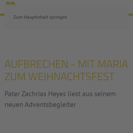
MENÜ
Zum Hauptinhalt springen
Startseite
Aktuelles
Aufbrechen - Mit Maria zum Weihnachtsfest
AUFBRECHEN - MIT MARIA
ZUM WEIHNACHTSFEST
Pater Zachrias Heyes liest aus seinem
neuen Adventsbegleiter