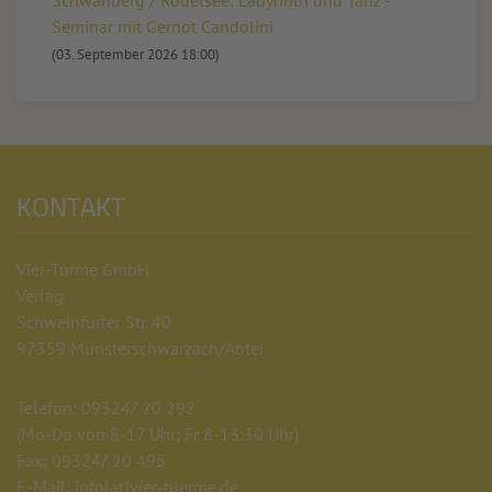
Seminar mit Gernot Candolini
(03. September 2026 18:00)
KONTAKT
Vier-Türme GmbH
Verlag
Schweinfurter Str. 40
97359 Münsterschwarzach/Abtei
Telefon: 09324/ 20 292
(Mo-Do von 8-17 Uhr; Fr 8-13:30 Uhr)
Fax: 09324/ 20 495
E-Mail: info
[at]
vier-tuerme.de