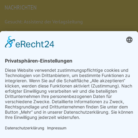
NACHRICHTEN
Gesucht: Assistenz der Verlagsleitung
Das Chaos umarmen
Münsterschwarzacher Lesenacht 2026
Müde. Sein. Dürfen.
Das Leben umarmen
Nachrichten
Veranstaltungen
Stellenangebote
Bestellungen
Für Brot- und Fleischbestellungen, die Sie in