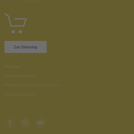
Zum Onlineshop
Impressum
Datenschutzerklärung
Prävention von sexuellem Missbrauch
Cookie-Einstellungen